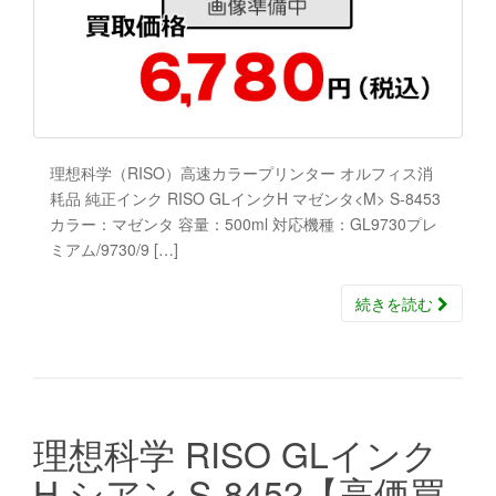
理想科学（RISO）高速カラープリンター オルフィス消
耗品 純正インク RISO GLインクH マゼンタ<M> S-8453
カラー：マゼンタ 容量：500ml 対応機種：GL9730プレ
ミアム/9730/9 […]
続きを読む
理想科学 RISO GLインク
H シアン S-8452【高価買