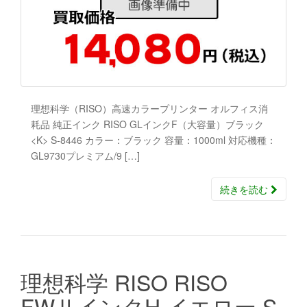
理想科学（RISO）高速カラープリンター オルフィス消
耗品 純正インク RISO GLインクF（大容量）ブラック
<K> S-8446 カラー：ブラック 容量：1000ml 対応機種：
GL9730プレミアム/9 […]
続きを読む
理想科学 RISO RISO
FWⅡインクH イエロー S-