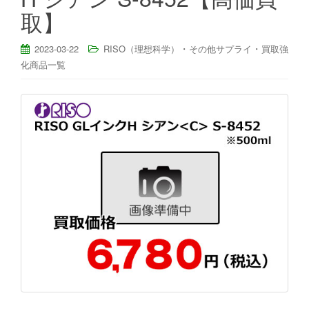
取】
・
・
2023-03-22
RISO（理想科学）
その他サプライ
買取強
化商品一覧