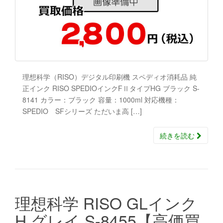
理想科学（RISO）デジタル印刷機 スペディオ消耗品 純
正インク RISO SPEDIOインクFⅡタイプHG ブラック S-
8141 カラー：ブラック 容量：1000ml 対応機種：
SPEDIO SFシリーズ ただいま高 […]
続きを読む
理想科学 RISO GLインク
H グレイ S-8455【高価買