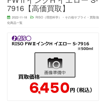
7916【高価買取】
・
・
2022-11-18
RISO（理想科学）
その他サプライ
買取強
化商品一覧