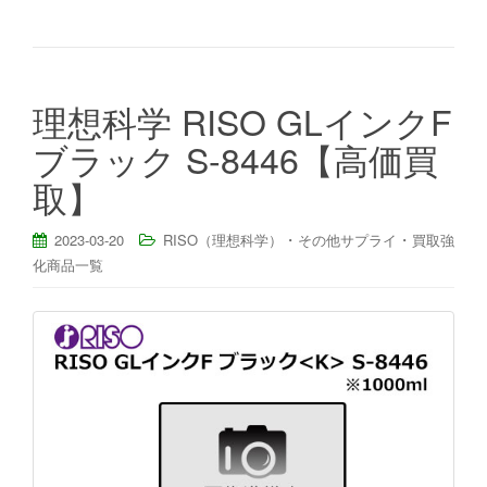
理想科学 RISO GLインクF
ブラック S-8446【高価買
取】
・
・
2023-03-20
RISO（理想科学）
その他サプライ
買取強
化商品一覧