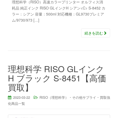
理想科学（RISO）高速カラープリンター オルフィス消
耗品 純正インク RISO GLインクH シアン<C> S-8452 カ
ラー：シアン 容量：500ml 対応機種：GL9730プレミア
ム/9730/973 […]
続きを読む
理想科学 RISO GLインク
H ブラック S-8451【高価
買取】
・
・
2023-03-22
RISO（理想科学）
その他サプライ
買取強
化商品一覧