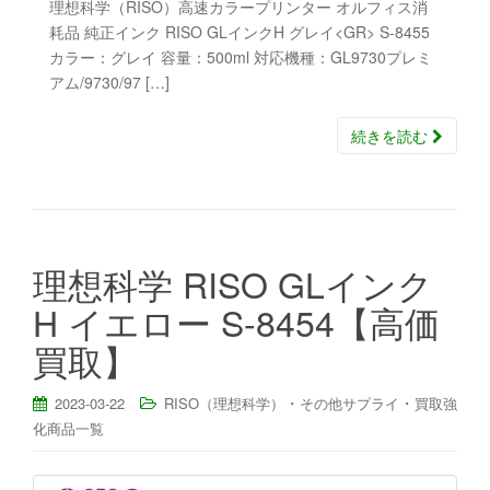
理想科学（RISO）高速カラープリンター オルフィス消
耗品 純正インク RISO GLインクH グレイ<GR> S-8455
カラー：グレイ 容量：500ml 対応機種：GL9730プレミ
アム/9730/97 […]
続きを読む
理想科学 RISO GLインク
H イエロー S-8454【高価
買取】
・
・
2023-03-22
RISO（理想科学）
その他サプライ
買取強
化商品一覧