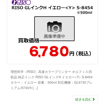
理想科学（RISO）高速カラープリンター オルフィス消
耗品 純正インク RISO GLインクH イエロー<Y> S-8454
カラー：イエロー 容量：500ml 対応機種：GL9730プレ
ミアム/9730/9 […]
続きを読む