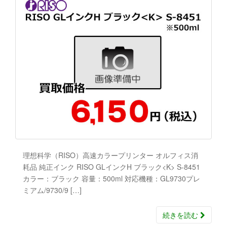
理想科学（RISO）高速カラープリンター オルフィス消
耗品 純正インク RISO GLインクH ブラック<K> S-8451
カラー：ブラック 容量：500ml 対応機種：GL9730プレ
ミアム/9730/9 […]
続きを読む