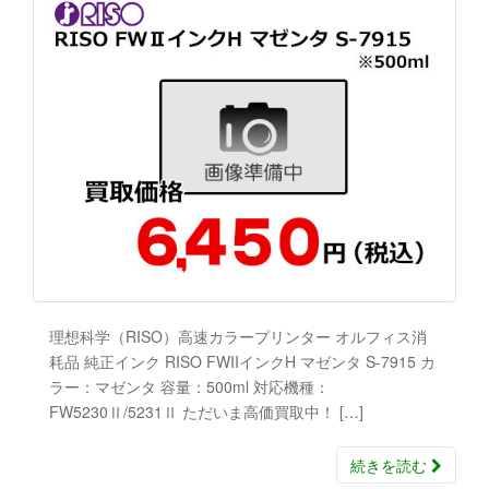
理想科学（RISO）高速カラープリンター オルフィス消
耗品 純正インク RISO FWIIインクH マゼンタ S-7915 カ
ラー：マゼンタ 容量：500ml 対応機種：
FW5230Ⅱ/5231Ⅱ ただいま高価買取中！ […]
続きを読む