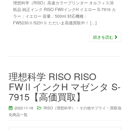
理想科学（RISO）高速カラープリンター オルフィス消
耗品 純正インク RISO FWIIインクH イエロー S-7916 カ
ラー：イエロー 容量：500ml 対応機種：
FW5230Ⅱ/5231Ⅱ ただいま高価買取中！ […]
続きを読む
理想科学 RISO RISO
FWⅡインクH マゼンタ S-
7915【高価買取】
・
・
2022-11-18
RISO（理想科学）
その他サプライ
買取強
化商品一覧