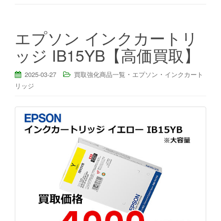
エプソン インクカートリ
ッジ IB15YB【高価買取】
・
・
2025-03-27
買取強化商品一覧
エプソン
インクカート
リッジ