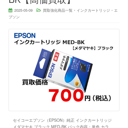
・
・
2025-05-09
買取強化商品一覧
インクカートリッジ
エ
プソン
セイコーエプソン（EPSON）純正 インクカートリッジ
メダマヤキ ブラック MED-BK パック内容：単色 カラ