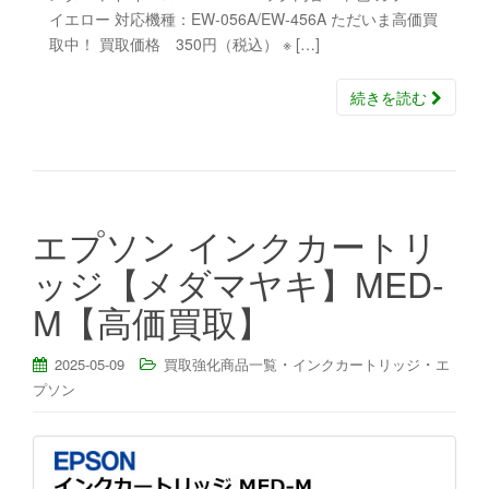
イエロー 対応機種：EW-056A/EW-456A ただいま高価買
取中！ 買取価格 350円（税込） ※ […]
続きを読む
エプソン インクカートリ
ッジ【メダマヤキ】MED-
M【高価買取】
・
・
2025-05-09
買取強化商品一覧
インクカートリッジ
エ
プソン