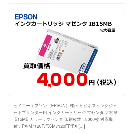
セイコーエプソン（EPSON）純正 ビジネスインクジェ
ットプリンター用 インクカートリッジ マゼンタ 大容量
IB15MB カラー：マゼンタ 印刷枚数：8000枚 対応機
種：PX-M7120F/PX-M7120FP/PX […]