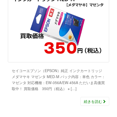
セイコーエプソン（EPSON）純正 インクカートリッジ
メダマヤキ マゼンタ MED-M パック内容：単色 カラー：
マゼンタ 対応機種：EW-056A/EW-456A ただいま高価買
取中！ 買取価格 350円（税込） ※ […]
続きを読む