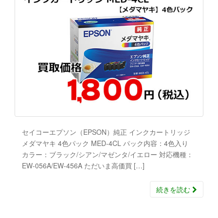
セイコーエプソン（EPSON）純正 インクカートリッジ
メダマヤキ 4色パック MED-4CL パック内容：4色入り
カラー：ブラック/シアン/マゼンタ/イエロー 対応機種：
EW-056A/EW-456A ただいま高価買 […]
続きを読む