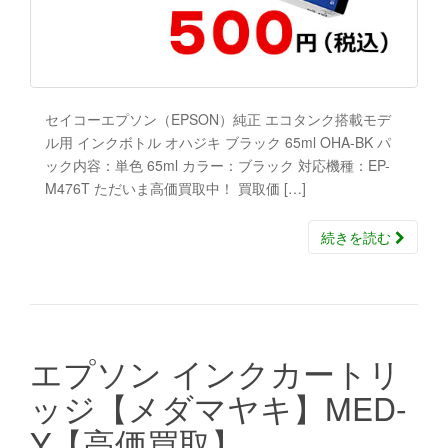
セイコーエプソン（EPSON）純正 エコタンク搭載モデ
ル用 インクボトル オハジキ ブラック 65ml OHA-BK パ
ック内容：単色 65ml カラー：ブラック 対応機種：EP-
M476T ただいま高価買取中！ 買取価 […]
続きを読む
エプソン インクカートリ
ッジ【メダマヤキ】MED-
Y【高価買取】