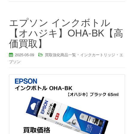
エプソン インクボトル
【オハジキ】OHA-BK【高
価買取】
・
・
2025-05-09
買取強化商品一覧
インクカートリッジ
エ
プソン