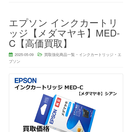
エプソン インクカートリ
ッジ【メダマヤキ】MED-
C【高価買取】
・
・
2025-05-09
買取強化商品一覧
インクカートリッジ
エ
プソン