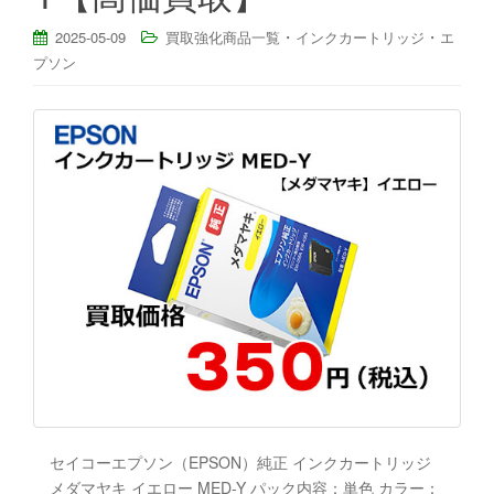
・
・
2025-05-09
買取強化商品一覧
インクカートリッジ
エ
プソン
セイコーエプソン（EPSON）純正 インクカートリッジ
メダマヤキ イエロー MED-Y パック内容：単色 カラー：