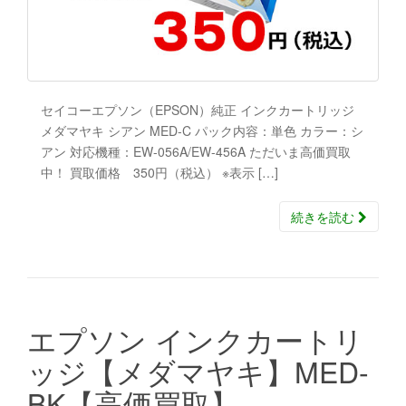
セイコーエプソン（EPSON）純正 インクカートリッジ
メダマヤキ シアン MED-C パック内容：単色 カラー：シ
アン 対応機種：EW-056A/EW-456A ただいま高価買取
中！ 買取価格 350円（税込） ※表示 […]
続きを読む
エプソン インクカートリ
ッジ【メダマヤキ】MED-
BK【高価買取】