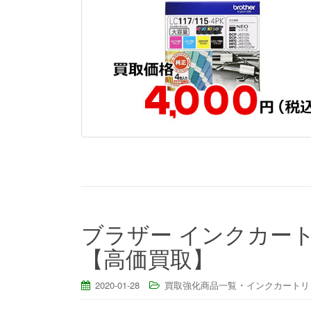
ブラザー インクカートリ
【高価買取】
・
2020-01-28
買取強化商品一覧
インクカートリ