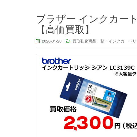
ブラザー インクカートリ
【高価買取】
・
2020-01-28
買取強化商品一覧
インクカートリ