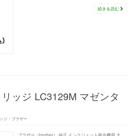
続きを読む
ッジ LC3129M マゼンタ
・
ッジ
ブラザー
ブラザー（brother） 純正 インクジェット複合機用 大