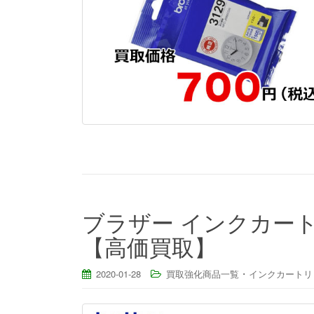
ブラザー インクカートリ
【高価買取】
・
2020-01-28
買取強化商品一覧
インクカートリ