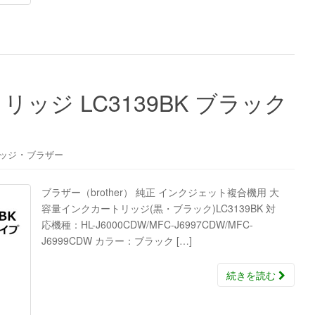
ッジ LC3139BK ブラック
・
ッジ
ブラザー
ブラザー（brother） 純正 インクジェット複合機用 大
容量インクカートリッジ(黒・ブラック)LC3139BK 対
応機種：HL-J6000CDW/MFC-J6997CDW/MFC-
J6999CDW カラー：ブラック […]
続きを読む