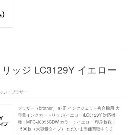
ッジ LC3129Y イエロー
・
ッジ
ブラザー
ブラザー（brother） 純正 インクジェット複合機用 大
容量インクカートリッジ(イエロー)LC3129Y 対応機
種：MFC-J6995CDW カラー：イエロー 印刷枚数：
1500枚（大容量タイプ） ただいま高価買取中 […]