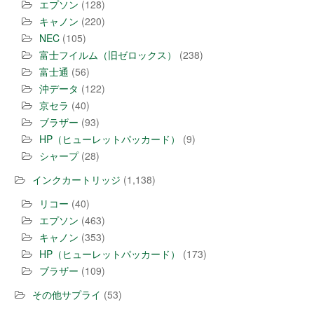
エプソン
(128)
キャノン
(220)
NEC
(105)
富士フイルム（旧ゼロックス）
(238)
富士通
(56)
沖データ
(122)
京セラ
(40)
ブラザー
(93)
HP（ヒューレットパッカード）
(9)
シャープ
(28)
インクカートリッジ
(1,138)
リコー
(40)
エプソン
(463)
キャノン
(353)
HP（ヒューレットパッカード）
(173)
ブラザー
(109)
その他サプライ
(53)