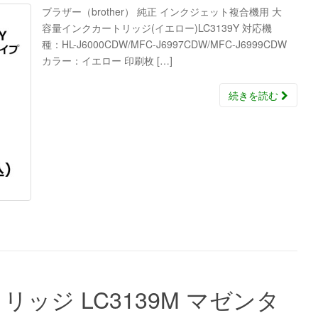
ブラザー（brother） 純正 インクジェット複合機用 大
容量インクカートリッジ(イエロー)LC3139Y 対応機
種：HL-J6000CDW/MFC-J6997CDW/MFC-J6999CDW
カラー：イエロー 印刷枚 […]
続きを読む
ッジ LC3139M マゼンタ