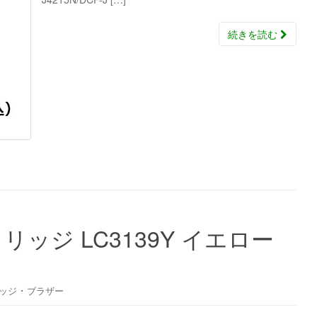
続きを読む
ッジ LC3139Y イエロー
・
ッジ
ブラザー