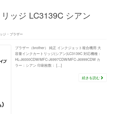
ッジ LC3139C シアン
・
ッジ
ブラザー
ブラザー（brother） 純正 インクジェット複合機用 大
容量インクカートリッジ(シアン)LC3139C 対応機種：
HL-J6000CDW/MFC-J6997CDW/MFC-J6999CDW カ
ラー：シアン 印刷枚数： […]
続きを読む