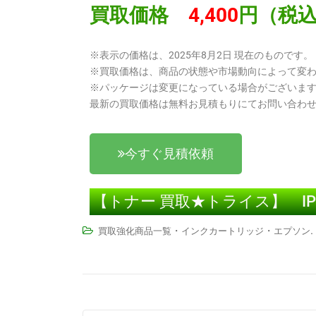
買取価格
4,400
円（税
※表示の価格は、2025年8月2日 現在のものです。
※買取価格は、商品の状態や市場動向によって変
※パッケージは変更になっている場合がございま
最新の買取価格は無料お見積もりにてお問い合わ
今すぐ見積依頼
【トナー 買取★トライス】 IP1
・
・
.
買取強化商品一覧
インクカートリッジ
エプソン