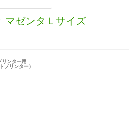
ク マゼンタＬサイズ
プリンター用
ットプリンター）