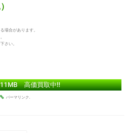
込）
わる場合があります。
す。
せ下さい。
1MB 高価買取中!!
.
パーマリンク