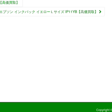
B【高価買取】
エプソン インクパック イエローＬサイズ IP11YB【高価買取】
Copyright 