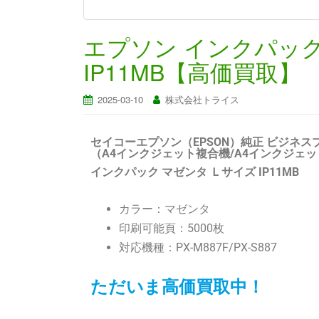
エプソン インクパッ
IP11MB【高価買取】
2025-03-10
株式会社トライス
セイコーエプソン（EPSON）純正 ビジネス
（A4インクジェット複合機/A4インクジェ
インクパック マゼンタ Ｌサイズ IP11MB
カラー：マゼンタ
印刷可能頁：5000枚
対応機種：PX-M887F/PX-S887
ただいま高価買取中！