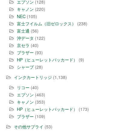
エプソン
(128)
キャノン
(220)
NEC
(105)
富士フイルム（旧ゼロックス）
(238)
富士通
(56)
沖データ
(122)
京セラ
(40)
ブラザー
(93)
HP（ヒューレットパッカード）
(9)
シャープ
(28)
インクカートリッジ
(1,138)
リコー
(40)
エプソン
(463)
キャノン
(353)
HP（ヒューレットパッカード）
(173)
ブラザー
(109)
その他サプライ
(53)