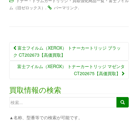
・
・
トナー・ドラムカートリッジ
買取強化商品一覧
富士フイル
.
.
ム（旧ゼロックス）
パーマリンク
富士フイルム（XEROX） トナーカートリッジ ブラッ
ク CT202673【高価買取】
富士フイルム（XEROX） トナーカートリッジ マゼンタ
CT202675【高価買取】
買取情報の検索
▲名称、型番等での検索が可能です。