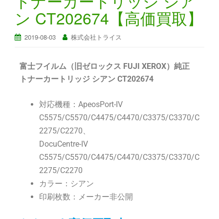
トナーカートリッジ シア
ン CT202674【高価買取】
2019-08-03
株式会社トライス
富士フイルム（旧ゼロックス FUJI XEROX）純正
トナーカートリッジ シアン CT202674
対応機種：ApeosPort-IV
C5575/C5570/C4475/C4470/C3375/C3370/C
2275/C2270、
DocuCentre-IV
C5575/C5570/C4475/C4470/C3375/C3370/C
2275/C2270
カラー：シアン
印刷枚数：メーカー非公開