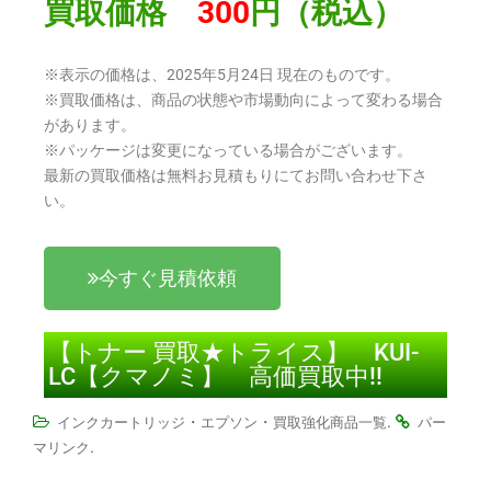
買取価格
300
円（税込）
※表示の価格は、2025年5月24日 現在のものです。
※買取価格は、商品の状態や市場動向によって変わる場合
があります。
※パッケージは変更になっている場合がございます。
最新の買取価格は無料お見積もりにてお問い合わせ下さ
い。
今すぐ見積依頼
【トナー 買取★トライス】 KUI-
LC【クマノミ】 高価買取中!!
・
・
.
インクカートリッジ
エプソン
買取強化商品一覧
パー
.
マリンク