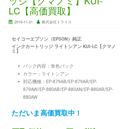
ッジ【クマノミ】KUI-
LC【高価買取】
2019-11-21
株式会社トライス
セイコーエプソン（EPSON）純正
インクカートリッジ ライトシアン KUI-LC【クマノ
ミ】
パック内容：単色パック
カラー：ライトシアン
対応機種：EP-879AB/EP-879AR/EP-
879AW/EP-880AB/EP-880AN/EP-880AR/EP-
880AW
ただいま高価買取中！